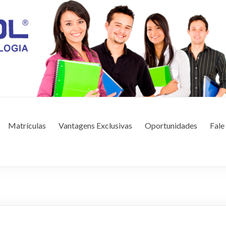
CAÇÃO E TECNOLOGIA
Matrículas
Vantagens Exclusivas
Oportunidades
Fale