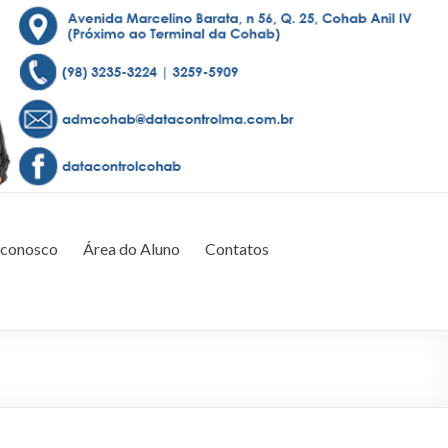
 conosco
Área do Aluno
Contatos